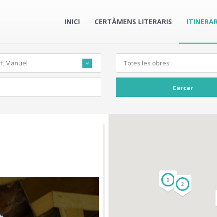
INICI
CERTÀMENS LITERARIS
ITINERAR
t, Manuel
Totes les obres
Cercar
1
2