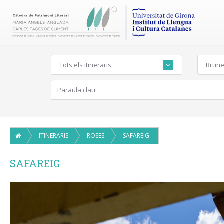
Tots els itineraris
Brune
ITINERARIS
ROSES
SAFAREIG
SAFAREIG