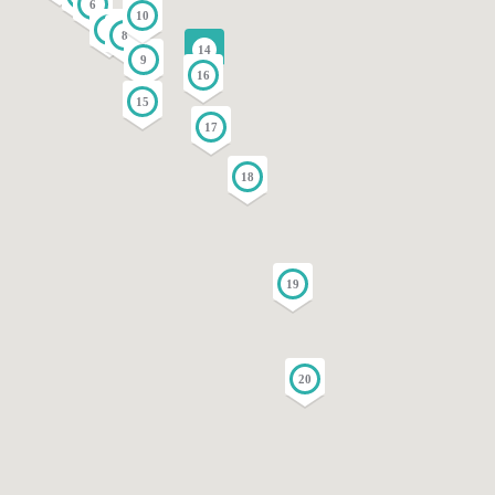
6
10
7
8
14
9
16
15
17
18
19
20