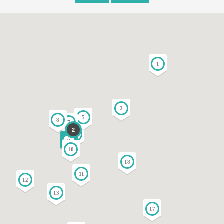
1
2
5
8
7
2
3
9
10
18
11
12
13
17