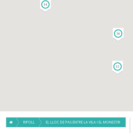
14
16
15
RIPOLL
EL LLOC DE PAS ENTRE LA VILA I EL MONESTIR