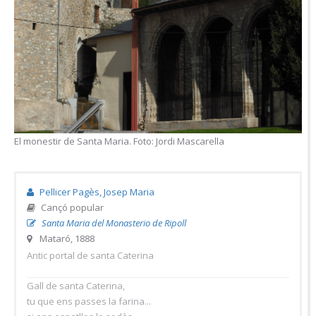
El monestir de Santa Maria. Foto: Jordi Mascarella
Pellicer Pagès, Josep Maria
Cançó popular
Santa Maria del Monasterio de Ripoll
Mataró, 1888
Antic portal de santa Caterina
Gall de santa Caterina,
tu que ens passes la farina...