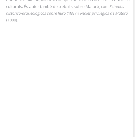
culturals. És autor també de treballs sobre Mataró, com
Estudios
histórico-arqueológicos sobre Iluro
(1887) i
Reales privilegios de Mataró
(1888).