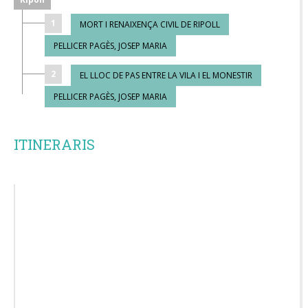
1
MORT I RENAIXENÇA CIVIL DE RIPOLL
PELLICER PAGÈS, JOSEP MARIA
2
EL LLOC DE PAS ENTRE LA VILA I EL MONESTIR
PELLICER PAGÈS, JOSEP MARIA
ITINERARIS