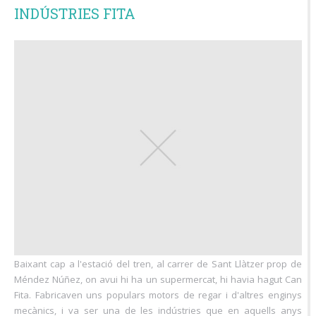
INDÚSTRIES FITA
Baixant cap a l'estació del tren, al carrer de Sant Llàtzer prop de
Méndez Núñez, on avui hi ha un supermercat, hi havia hagut Can
Fita. Fabricaven uns populars motors de regar i d'altres enginys
mecànics, i va ser una de les indústries que en aquells anys