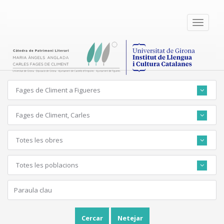
Toggle
navigati
Fages de Climent a Figueres
Fages de Climent, Carles
Totes les obres
Totes les poblacions
Cercar
Netejar