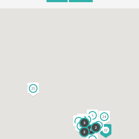
25
4
24
11
15
16
3
23
17
2
5
22
2