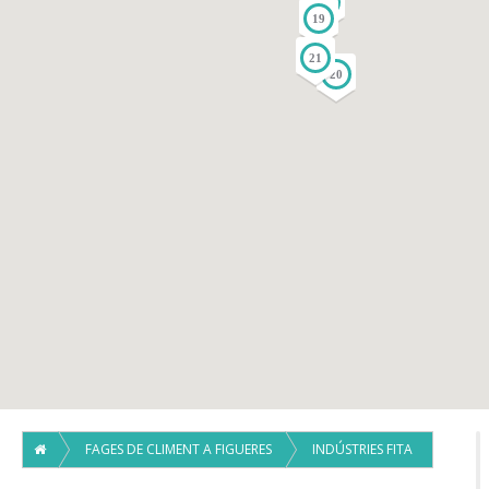
18
19
21
20
FAGES DE CLIMENT A FIGUERES
INDÚSTRIES FITA