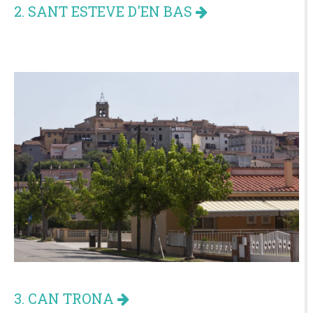
2. SANT ESTEVE D'EN BAS
3. CAN TRONA