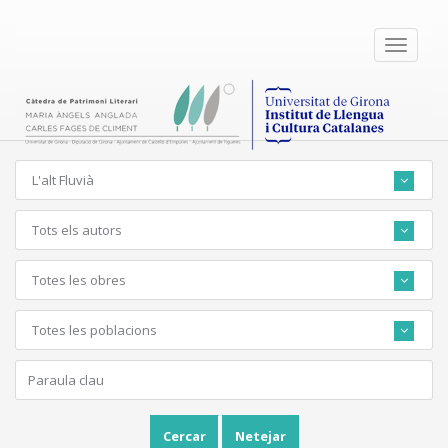
Toggle
navigati
L'alt Fluvià
Tots els autors
Totes les obres
Totes les poblacions
Cercar
Netejar