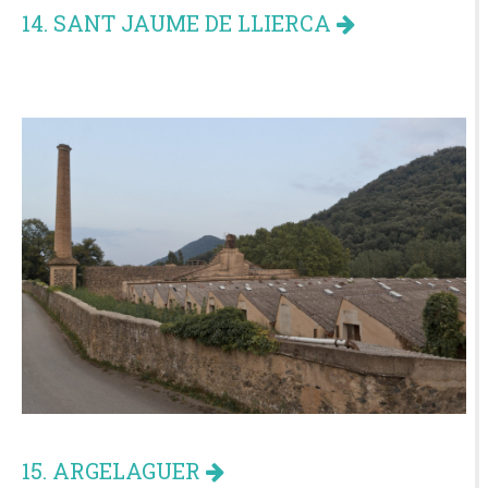
14. SANT JAUME DE LLIERCA
15. ARGELAGUER