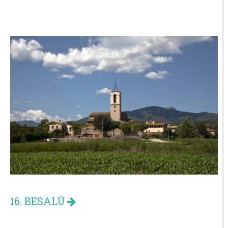
16. BESALÚ