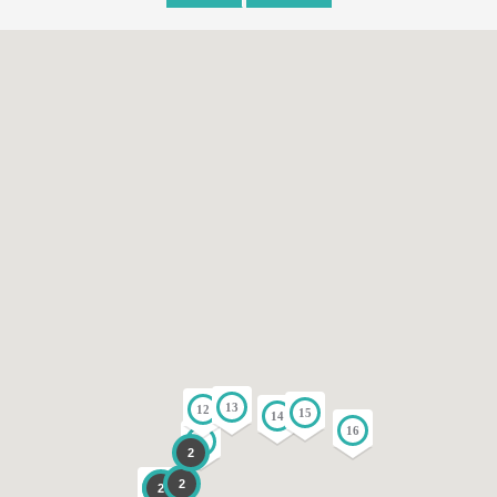
13
12
15
14
16
9
2
2
2
4