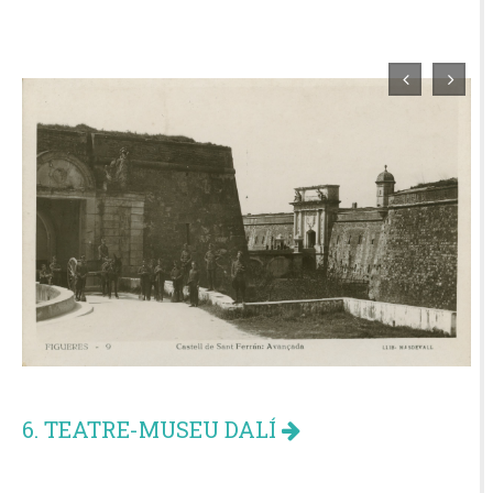
6. TEATRE-MUSEU DALÍ