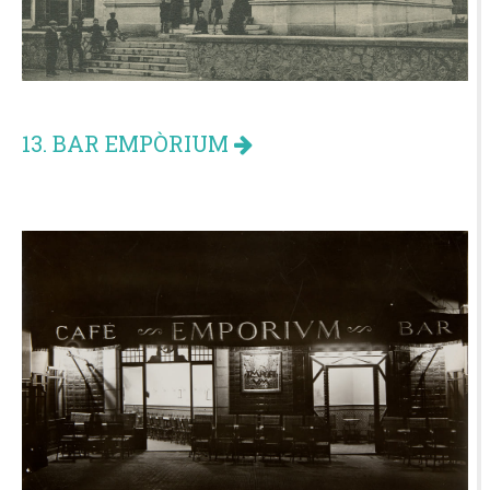
13. BAR EMPÒRIUM