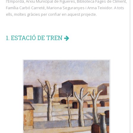
l'Empordà, Arxiu Municipal de Figueres, Biblioteca Fages de Climent,
Família Carbó Carreté, Mariona Seguranyes i Anna Teixidor. A tots
ells, moltes gràcies per confiar en aquest projecte.
1. ESTACIÓ DE TREN