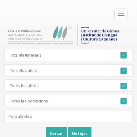
Toggle
navigati
Tots els itineraris
Tots els autors
Totes les obres
Totes les poblacions
Cercar
Netejar