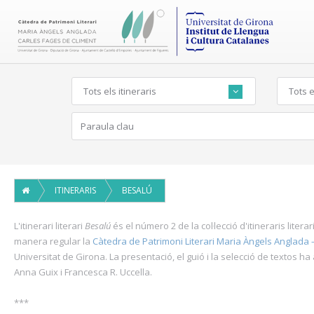
Tots els itineraris
Tots e
ITINERARIS
BESALÚ
L'itinerari literari
Besalú
és el número 2 de la col·lecció d'itineraris liter
manera regular la
Càtedra de Patrimoni Literari Maria Àngels Anglada 
Universitat de Girona. La presentació, el guió i la selecció de textos ha
Anna Guix i Francesca R. Uccella.
***