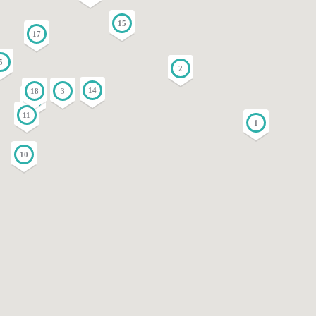
15
17
5
2
14
3
18
4
11
1
10